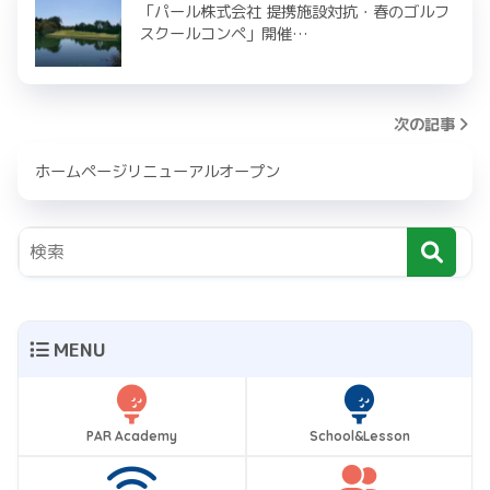
「パール株式会社 提携施設対抗・春のゴルフ
スクールコンペ」開催…
次の記事
ホームページリニューアルオープン
MENU
PAR Academy
School&Lesson