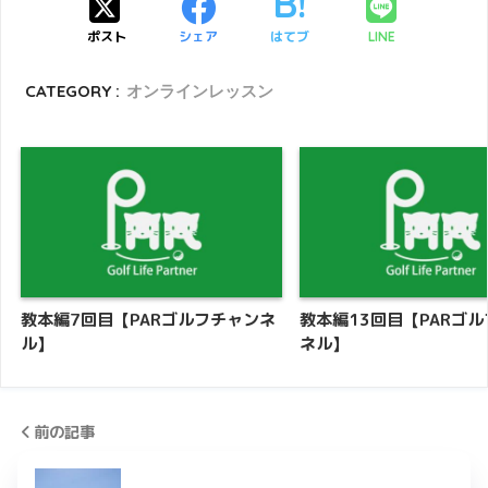
ポスト
シェア
はてブ
LINE
CATEGORY :
オンラインレッスン
教本編7回目【PARゴルフチャンネ
教本編13回目【PARゴ
ル】
ネル】
前の記事