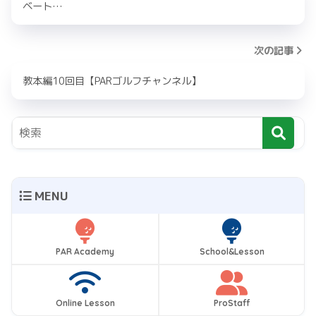
ベート…
次の記事
教本編10回目【PARゴルフチャンネル】
MENU
PAR Academy
School&Lesson
Online Lesson
ProStaff