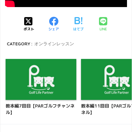
ポスト
シェア
はてブ
LINE
CATEGORY :
オンラインレッスン
教本編7回目【PARゴルフチャンネ
教本編11回目【PARゴ
ル】
ネル】